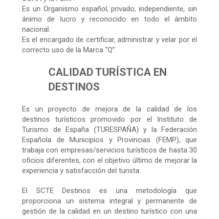
Es un Organismo español, privado, independiente, sin
ánimo de lucro y reconocido en todo el ámbito
nacional.
Es el encargado de certificar, administrar y velar por el
correcto uso de la Marca “Q”.
CALIDAD TURÍSTICA EN
DESTINOS
Es un proyecto de mejora de la calidad de los
destinos turísticos promovido por el Instituto de
Turismo de España (TURESPAÑA) y la Federación
Española de Municipios y Provincias (FEMP), que
trabaja con empresas/servicios turísticos de hasta 30
oficios diferentes, con el objetivo último de mejorar la
experiencia y satisfacción del turista.
El SCTE Destinos es una metodología que
proporciona un sistema integral y permanente de
gestión de la calidad en un destino turístico con una