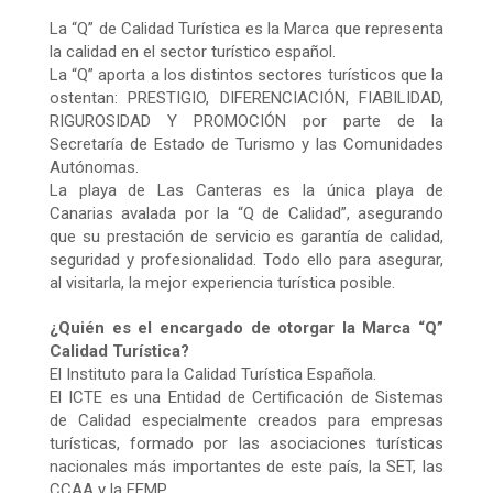
migas
migas
migas
La “Q” de Calidad Turística es la Marca que representa
la calidad en el sector turístico español.
La “Q” aporta a los distintos sectores turísticos que la
ostentan: PRESTIGIO, DIFERENCIACIÓN, FIABILIDAD,
RIGUROSIDAD Y PROMOCIÓN por parte de la
Secretaría de Estado de Turismo y las Comunidades
Autónomas.
La playa de Las Canteras es la única playa de
Canarias avalada por la “Q de Calidad”, asegurando
que su prestación de servicio es garantía de calidad,
seguridad y profesionalidad. Todo ello para asegurar,
al visitarla, la mejor experiencia turística posible.
¿Quién es el encargado de otorgar la Marca “Q”
Calidad Turística?
El Instituto para la Calidad Turística Española.
El ICTE es una Entidad de Certificación de Sistemas
de Calidad especialmente creados para empresas
turísticas, formado por las asociaciones turísticas
nacionales más importantes de este país, la SET, las
CCAA y la FEMP.