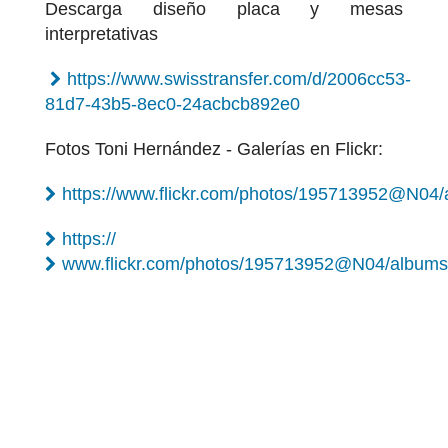
Descarga diseño placa y mesas
interpretativas
https://www.swisstransfer.com/d/2006cc53-
81d7-43b5-8ec0-24acbcb892e0
Fotos Toni Hernández - Galerías en Flickr:
https://www.flickr.com/photos/195713952@N0
https://
www.flickr.com/photos/195713952@N04/album