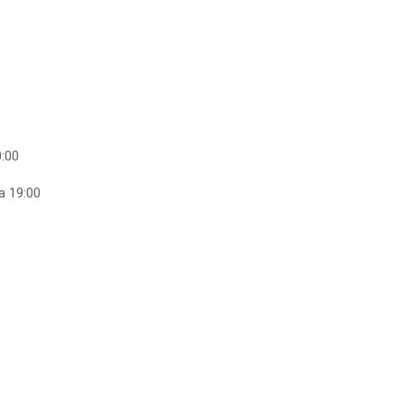
0:00
a 19:00