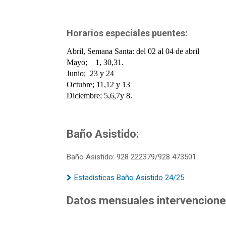
Horarios especiales puentes:
Abril, Semana Santa: del 02 al 04 de abril
Mayo; 1, 30,31.
Junio; 23 y 24
Octubre; 11,12 y 13
Diciembre; 5,6,7y 8.
Baño Asistido:
Baño Asistido: 928 222379/928 473501
Estadísticas Baño Asistido 24/25
Datos mensuales intervencione