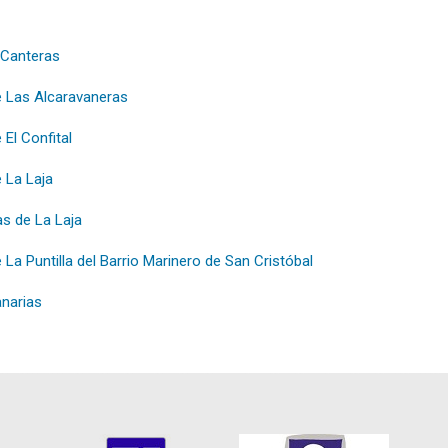
 Canteras
e Las Alcaravaneras
 El Confital
 La Laja
as de La Laja
La Puntilla del Barrio Marinero de San Cristóbal
anarias