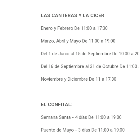
rastro
rastro
de
de
LAS CANTERAS Y LA CICER
migas
migas
Enero y Febrero De 11:00 a 17:30
Marzo, Abril y Mayo De 11:00 a 19:00
Del 1 de Junio al 15 de Septiembre De 10:00 a 2
Del 16 de Septiembre al 31 de Octubre De 11:00 
Noviembre y Diciembre De 11 a 17.30
EL CONFITAL:
Semana Santa - 4 días De 11:00 a 19:00
Puente de Mayo - 3 días De 11:00 a 19:00