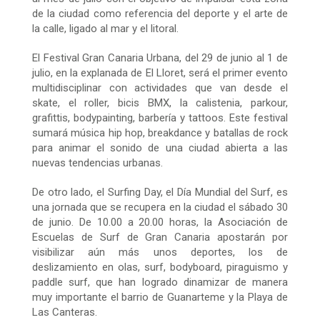
de la ciudad como referencia del deporte y el arte de
la calle, ligado al mar y el litoral.
El Festival Gran Canaria Urbana, del
29 de junio al 1 de
julio
, en la explanada de El Lloret, será el primer evento
multidisciplinar con actividades que van desde el
skate, el roller, bicis BMX, la calistenia, parkour,
grafittis, bodypainting, barbería y tattoos. Este festival
sumará música hip hop, breakdance y batallas de rock
para animar el sonido de una ciudad abierta a las
nuevas tendencias urbanas.
De otro lado, el Surfing Day, el Día Mundial del Surf, es
una jornada que se recupera en la ciudad el
sábado 30
de junio
. De 10.00 a 20.00 horas, la Asociación de
Escuelas de Surf de Gran Canaria apostarán por
visibilizar aún más unos deportes, los de
deslizamiento en olas, surf, bodyboard, piraguismo y
paddle surf, que han logrado dinamizar de manera
muy importante el barrio de Guanarteme y la Playa de
Las Canteras.