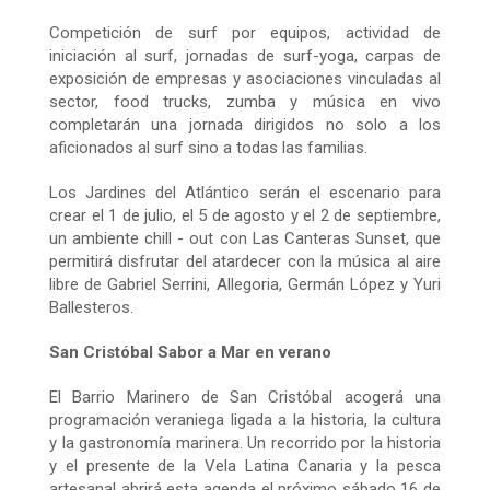
Competición de surf por equipos, actividad de
iniciación al surf, jornadas de surf-yoga, carpas de
exposición de empresas y asociaciones vinculadas al
sector, food trucks, zumba y música en vivo
completarán una jornada dirigidos no solo a los
aficionados al surf sino a todas las familias.
Los Jardines del Atlántico serán el escenario para
crear el 1 de julio, el 5 de agosto y el 2 de septiembre,
un ambiente chill - out con Las Canteras Sunset, que
permitirá disfrutar del atardecer con la música al aire
libre de Gabriel Serrini, Allegoria, Germán López y Yuri
Ballesteros.
San Cristóbal Sabor a Mar en verano
El Barrio Marinero de San Cristóbal acogerá una
programación veraniega ligada a la historia, la cultura
y la gastronomía marinera. Un recorrido por la historia
y el presente de la Vela Latina Canaria y la pesca
artesanal abrirá esta agenda el próximo
sábado 16 de