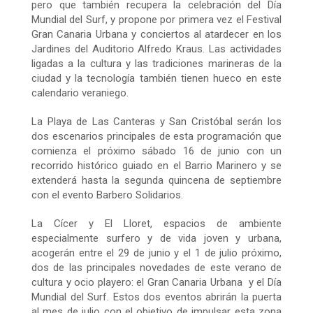
pero que también recupera la celebración del Día
Mundial del Surf, y propone por primera vez el Festival
Gran Canaria Urbana y conciertos al atardecer en los
Jardines del Auditorio Alfredo Kraus. Las actividades
ligadas a la cultura y las tradiciones marineras de la
ciudad y la tecnología también tienen hueco en este
calendario veraniego.
La Playa de Las Canteras y San Cristóbal serán los
dos escenarios principales de esta programación que
comienza el próximo sábado 16 de junio con un
recorrido histórico guiado en el Barrio Marinero y se
extenderá hasta la segunda quincena de septiembre
con el evento Barbero Solidarios.
La Cícer y El Lloret, espacios de ambiente
especialmente surfero y de vida joven y urbana,
acogerán entre el 29 de junio y el 1 de julio próximo,
dos de las principales novedades de este verano de
cultura y ocio playero: el Gran Canaria Urbana y el Día
Mundial del Surf. Estos dos eventos abrirán la puerta
al mes de julio con el objetivo de impulsar esta zona