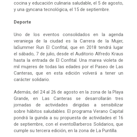
cocina y educación culinaria saludable, el
5 de agosto
,
y una gyncana tecnológica, el
15 de septiembre
.
Deporte
Uno de los eventos consolidados en la agenda
veraniega de la ciudad es la Carrera de la Mujer,
laSummer Run El Confital, que en 2018 tendrá lugar
el
sábado, 7 de julio
, desde el Auditorio Alfredo Kraus
hasta la entrada de El Confital. Una marea violeta de
mil mujeres de todas las edades por el Paseo de Las
Canteras, que en esta edición volverá a tener un
carácter solidario.
Además, del
24 al 26 de agosto
en la zona de la Playa
Grande, en Las Canteras se desarrollarán tres
jornadas de actividades dirigidas a sensibilizar
sobre hábitos saludables. El programa Verano Capital
pondrá la guinda a su propuesta de actividades el 16
de septiembre, con el eventoBarberos Solidarios, que
cumple su tercera edición, en la zona de La Puntilla.